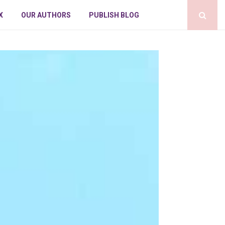
X
OUR AUTHORS
PUBLISH BLOG