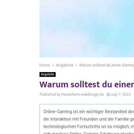
Home
Angebote
Warum solltest du einen Gamin
Angebote
Warum solltest du ein
Published by Hasenfarm-webdesign.de
July 7, 2023
Online-Gaming ist ein wichtiger Bestandteil 
die Interaktion mit Freunden und der Familie 
technologischen Fortschritts ist es möglich, 
reibungslose Online-Gaming-Erfahrung machen w