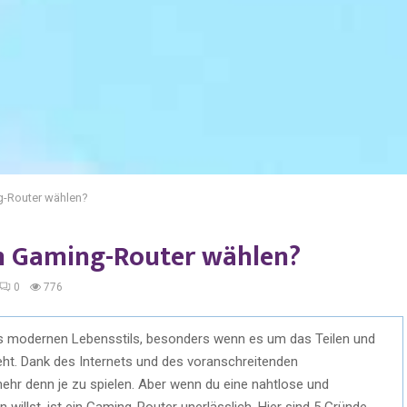
g-Router wählen?
en Gaming-Router wählen?
0
776
des modernen Lebensstils, besonders wenn es um das Teilen und
geht. Dank des Internets und des voranschreitenden
mehr denn je zu spielen. Aber wenn du eine nahtlose und
illst, ist ein Gaming-Router unerlässlich. Hier sind 5 Gründe,