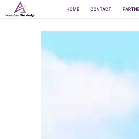
HOME
CONTACT
PARTN