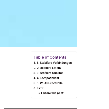
Table of Contents
1. Stabilere Verbindungen
2. Bessere Latenz
3. Stärkere Qualität
4. Kompatibilität
5. WLAN-Kontrolle
Fazit
Share this post: