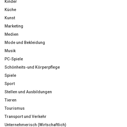
Kinder
Küche
Kunst
Marketing
Medien
Mode und Bekleidung
Musik
PC-Spiele
Schönheits-und Körperpflege
Spiele
Sport
Stellen und Ausbildungen
Tieren
Tourismus
Transport und Verkehr
Unternehmerisch (Wirtschaftlich)