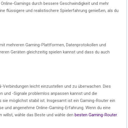
es Online-Gamings durch bessere Geschwindigkeit und mehr
ine flüssigere und realistischere Spielerfahrung genießen, als du
 mit mehreren Gaming-Plattformen, Datenprotokollen und
reren Geräten gleichzeitig spielen kannst und dass du auch
N-Verbindungen leicht einzustellen und zu überwachen. Dies
n und -Signale problemlos anpassen kannst und die
sie möglichst stabil ist. Insgesamt ist ein Gaming-Router ein
ose und angenehme Online-Gaming-Erfahrung. Wenn du eine
 willst, wähle das Beste und wähle den
besten Gaming-Router
.