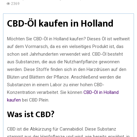
2369
CBD-Öl kaufen in Holland
Möchten Sie CBD-Öl in Holland kaufen? Dieses Öl ist weltweit
auf dem Vormarsch, da es ein vielseitiges Produkt ist, das
schon seit Jahrhunderten verwendet wird. CBD-Öl besteht
aus Substanzen, die aus die Nutzhanfpflanze gewonnen
werden. Diese Stoffe finden sich in den Harzdrüsen auf den
Blüten und Blättern der Pflanze. Anschließend werden die
Substanzen in einem Labor zu einer hohen CBD-
Konzentration verarbeitet. Sie können
CBD-Öl in Holland
kaufen
bei CBD Plein.
Was ist CBD?
CBD ist die Abkürzung für Cannabidiol. Diese Substanz
stammt aus der Hanfpflanze und wird, wie bereits erwähnt, in