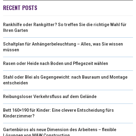
)
RECENT POSTS
Rankhilfe oder Rankgitter? So treffen Sie die richtige Wahl für
Ihren Garten
Schaltplan für Anhängerbeleuchtung – Alles, was Sie wissen
müssen
Rasen oder Heide nach Boden und Pflegezeit wählen
Stahl oder Blei als Gegengewicht: nach Bauraum und Montage
entscheiden
Reibungsloser Verkehrsfluss auf dem Gelände
Bett 160×190 für Kinder: Eine clevere Entscheidung fürs
Kinderzimmer?
Gartenbüros als neue Dimension des Arbeitens – flexible
Lösungen von M&W Construction