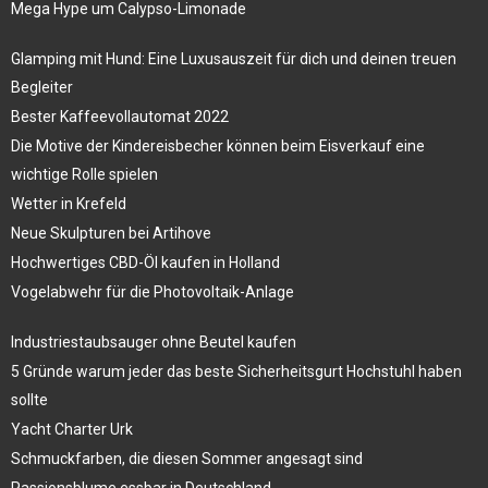
Mega Hype um Calypso-Limonade
Glamping mit Hund: Eine Luxusauszeit für dich und deinen treuen
Begleiter
Bester Kaffeevollautomat 2022
Die Motive der Kindereisbecher können beim Eisverkauf eine
wichtige Rolle spielen
Wetter in Krefeld
Neue Skulpturen bei Artihove
Hochwertiges CBD-Öl kaufen in Holland
Vogelabwehr für die Photovoltaik-Anlage
Industriestaubsauger ohne Beutel kaufen
5 Gründe warum jeder das beste Sicherheitsgurt Hochstuhl haben
sollte
Yacht Charter Urk
Schmuckfarben, die diesen Sommer angesagt sind
Passionsblume essbar in Deutschland