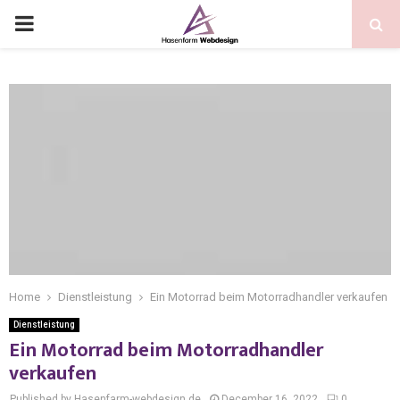
Home
Dienstleistung
Ein Motorrad beim Motorradhandler verkaufen
Dienstleistung
Ein Motorrad beim Motorradhandler
verkaufen
Published by Hasenfarm-webdesign.de
December 16, 2022
0