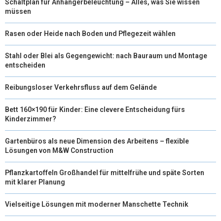
Schaltplan für Anhängerbeleuchtung – Alles, was Sie wissen
müssen
Rasen oder Heide nach Boden und Pflegezeit wählen
Stahl oder Blei als Gegengewicht: nach Bauraum und Montage
entscheiden
Reibungsloser Verkehrsfluss auf dem Gelände
Bett 160×190 für Kinder: Eine clevere Entscheidung fürs
Kinderzimmer?
Gartenbüros als neue Dimension des Arbeitens – flexible
Lösungen von M&W Construction
Pflanzkartoffeln Großhandel für mittelfrühe und späte Sorten
mit klarer Planung
Vielseitige Lösungen mit moderner Manschette Technik