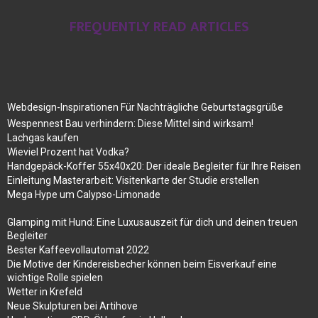
FREQUENTLY READ ARTICLES
Webdesign-Inspirationen Für Nachträgliche Geburtstagsgrüße
Wespennest Bau verhindern: Diese Mittel sind wirksam!
Lachgas kaufen
Wieviel Prozent hat Vodka?
Handgepäck-Koffer 55x40x20: Der ideale Begleiter für Ihre Reisen
Einleitung Masterarbeit: Visitenkarte der Studie erstellen
Mega Hype um Calypso-Limonade
Glamping mit Hund: Eine Luxusauszeit für dich und deinen treuen
Begleiter
Bester Kaffeevollautomat 2022
Die Motive der Kindereisbecher können beim Eisverkauf eine
wichtige Rolle spielen
Wetter in Krefeld
Neue Skulpturen bei Artihove