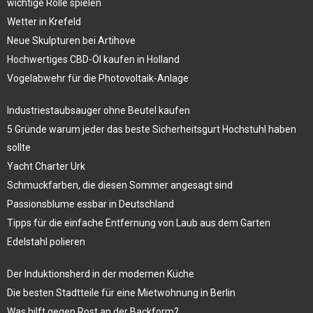
wichtige Rolle spielen
Wetter in Krefeld
Neue Skulpturen bei Artihove
Hochwertiges CBD-Öl kaufen in Holland
Vogelabwehr für die Photovoltaik-Anlage
Industriestaubsauger ohne Beutel kaufen
5 Gründe warum jeder das beste Sicherheitsgurt Hochstuhl haben
sollte
Yacht Charter Urk
Schmuckfarben, die diesen Sommer angesagt sind
Passionsblume essbar in Deutschland
Tipps für die einfache Entfernung von Laub aus dem Garten
Edelstahl polieren
Der Induktionsherd in der modernen Küche
Die besten Stadtteile für eine Mietwohnung in Berlin
Was hilft gegen Rost an der Backform?