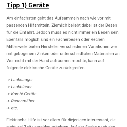
Tipp 1) Geräte
Am einfachsten geht das Aufsammeln nach wie vor mit
passenden Hilfsmitteln. Ziemlich beliebt dabei ist der Besen
für die Einfahrt. Jedoch muss es nicht immer ein Besen sein.
Ebenfalls möglich sind ein Fächerbesen oder Rechen.
Mittlerweile bieten Hersteller verschiedenen Variationen wie
mit gebogenem Zinken oder unterschiedlichen Materialien an.
Wer nicht mit der Hand aufräumen möchte, kann auf
folgende elektrische Geräte zurückgreifen:
-> Laubsauger
-> Laubbläser
-> Kombi-Geräte
-> Rasenmäher
-> etc.
Elektrische Hilfe ist vor allem für diejenigen interessant, die
nicht viel Zeit vergolden möchten. Auf der Suche nach den