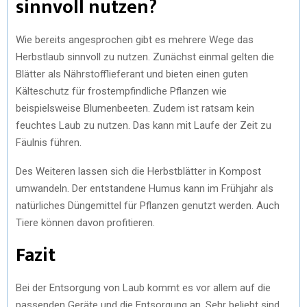
sinnvoll nutzen?
Wie bereits angesprochen gibt es mehrere Wege das
Herbstlaub sinnvoll zu nutzen. Zunächst einmal gelten die
Blätter als Nährstofflieferant und bieten einen guten
Kälteschutz für frostempfindliche Pflanzen wie
beispielsweise Blumenbeeten. Zudem ist ratsam kein
feuchtes Laub zu nutzen. Das kann mit Laufe der Zeit zu
Fäulnis führen.
Des Weiteren lassen sich die Herbstblätter in Kompost
umwandeln. Der entstandene Humus kann im Frühjahr als
natürliches Düngemittel für Pflanzen genutzt werden. Auch
Tiere können davon profitieren.
Fazit
Bei der Entsorgung von Laub kommt es vor allem auf die
passenden Geräte und die Entsorgung an. Sehr beliebt sind