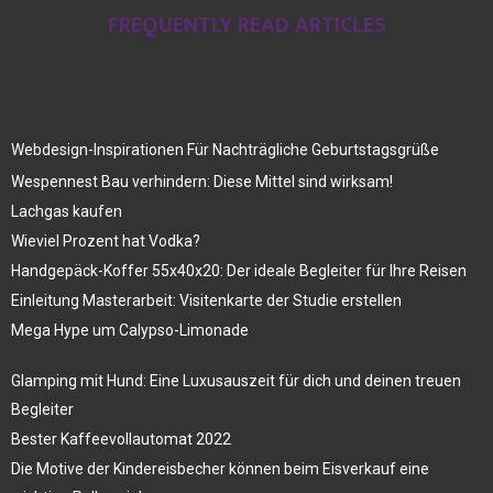
FREQUENTLY READ ARTICLES
Webdesign-Inspirationen Für Nachträgliche Geburtstagsgrüße
Wespennest Bau verhindern: Diese Mittel sind wirksam!
Lachgas kaufen
Wieviel Prozent hat Vodka?
Handgepäck-Koffer 55x40x20: Der ideale Begleiter für Ihre Reisen
Einleitung Masterarbeit: Visitenkarte der Studie erstellen
Mega Hype um Calypso-Limonade
Glamping mit Hund: Eine Luxusauszeit für dich und deinen treuen
Begleiter
Bester Kaffeevollautomat 2022
Die Motive der Kindereisbecher können beim Eisverkauf eine