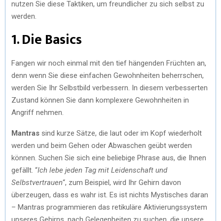
nutzen Sie diese Taktiken, um freundlicher zu sich selbst zu
werden.
1. Die Basics
Fangen wir noch einmal mit den tief hängenden Früchten an,
denn wenn Sie diese einfachen Gewohnheiten beherrschen,
werden Sie Ihr Selbstbild verbessern. In diesem verbesserten
Zustand können Sie dann komplexere Gewohnheiten in
Angriff nehmen.
Mantras
sind kurze Sätze, die laut oder im Kopf wiederholt
werden und beim Gehen oder Abwaschen geübt werden
können. Suchen Sie sich eine beliebige Phrase aus, die Ihnen
gefällt. “
Ich lebe jeden Tag mit Leidenschaft und
Selbstvertrauen
“, zum Beispiel, wird Ihr Gehirn davon
überzeugen, dass es wahr ist. Es ist nichts Mystisches daran
– Mantras programmieren das retikuläre Aktivierungssystem
unseres Gehirns, nach Gelegenheiten zu suchen, die unsere