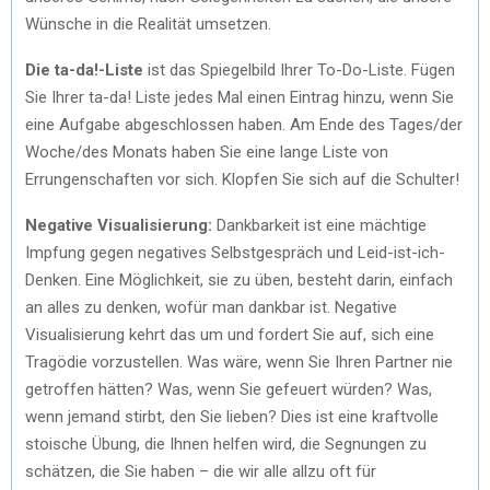
Wünsche in die Realität umsetzen.
Die ta-da!-Liste
ist das Spiegelbild Ihrer To-Do-Liste. Fügen
Sie Ihrer ta-da! Liste jedes Mal einen Eintrag hinzu, wenn Sie
eine Aufgabe abgeschlossen haben. Am Ende des Tages/der
Woche/des Monats haben Sie eine lange Liste von
Errungenschaften vor sich. Klopfen Sie sich auf die Schulter!
Negative Visualisierung:
Dankbarkeit ist eine mächtige
Impfung gegen negatives Selbstgespräch und Leid-ist-ich-
Denken. Eine Möglichkeit, sie zu üben, besteht darin, einfach
an alles zu denken, wofür man dankbar ist. Negative
Visualisierung kehrt das um und fordert Sie auf, sich eine
Tragödie vorzustellen. Was wäre, wenn Sie Ihren Partner nie
getroffen hätten? Was, wenn Sie gefeuert würden? Was,
wenn jemand stirbt, den Sie lieben? Dies ist eine kraftvolle
stoische Übung, die Ihnen helfen wird, die Segnungen zu
schätzen, die Sie haben – die wir alle allzu oft für