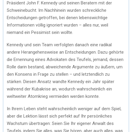
Präsident John F. Kennedy und seinen Beratern mit der
Schweinebucht. Im Nachhinein wurden schreckliche
Entscheidungen getroffen, bei denen lebenswichtige
Informationen völlig ignoriert wurden – alles nur, weil
niemand ein Pessimist sein wollte.
Kennedy und sein Team verfolgten danach eine radikal
andere Herangehensweise an Entscheidungen. Dazu gehörte
die Ernennung eines Advokaten des Teufels, jemand, dessen
Rolle darin bestand, abweichende Argumente zu äußern, um
den Konsens in Frage zu stellen – und letztendlich zu
stärken. Diesen Ansatz wandte Kennedy ein Jahr später
während der Kubakrise an, wodurch wahrscheinlich ein
weltweiter Atomkrieg vermieden werden konnte.
In Ihrem Leben steht wahrscheinlich weniger auf dem Spiel,
aber die Lektion lässt sich perfekt auf Ihr persönliches
Wachstum übertragen: Seien Sie Ihr eigener Anwalt des
Teufels, indem Sie alles, was Sie hören, aber auch alles, was