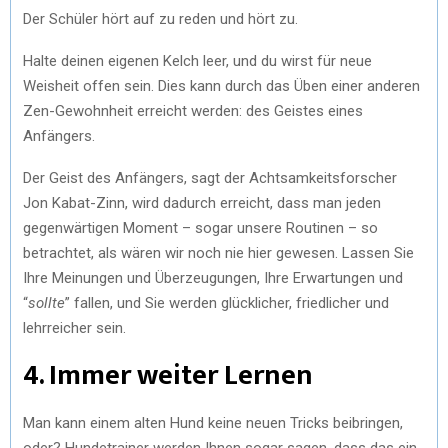
Der Schüler hört auf zu reden und hört zu.
Halte deinen eigenen Kelch leer, und du wirst für neue
Weisheit offen sein. Dies kann durch das Üben einer anderen
Zen-Gewohnheit erreicht werden: des Geistes eines
Anfängers.
Der Geist des Anfängers, sagt der Achtsamkeitsforscher
Jon Kabat-Zinn, wird dadurch erreicht, dass man jeden
gegenwärtigen Moment – sogar unsere Routinen – so
betrachtet, als wären wir noch nie hier gewesen. Lassen Sie
Ihre Meinungen und Überzeugungen, Ihre Erwartungen und
“
sollte
” fallen, und Sie werden glücklicher, friedlicher und
lehrreicher sein.
4. Immer weiter Lernen
Man kann einem alten Hund keine neuen Tricks beibringen,
oder? Hundetrainer werden Ihnen sogar sagen, dass das ein