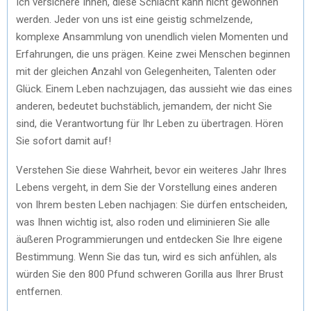
Ich versichere Ihnen, diese Schlacht kann nicht gewonnen
werden. Jeder von uns ist eine geistig schmelzende,
komplexe Ansammlung von unendlich vielen Momenten und
Erfahrungen, die uns prägen. Keine zwei Menschen beginnen
mit der gleichen Anzahl von Gelegenheiten, Talenten oder
Glück. Einem Leben nachzujagen, das aussieht wie das eines
anderen, bedeutet buchstäblich, jemandem, der nicht Sie
sind, die Verantwortung für Ihr Leben zu übertragen. Hören
Sie sofort damit auf!
Verstehen Sie diese Wahrheit, bevor ein weiteres Jahr Ihres
Lebens vergeht, in dem Sie der Vorstellung eines anderen
von Ihrem besten Leben nachjagen: Sie dürfen entscheiden,
was Ihnen wichtig ist, also roden und eliminieren Sie alle
äußeren Programmierungen und entdecken Sie Ihre eigene
Bestimmung. Wenn Sie das tun, wird es sich anfühlen, als
würden Sie den 800 Pfund schweren Gorilla aus Ihrer Brust
entfernen.