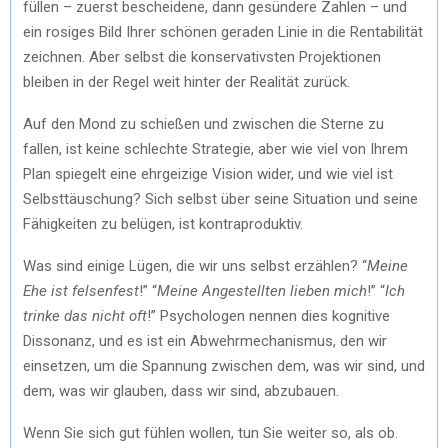
füllen – zuerst bescheidene, dann gesündere Zahlen – und
ein rosiges Bild Ihrer schönen geraden Linie in die Rentabilität
zeichnen. Aber selbst die konservativsten Projektionen
bleiben in der Regel weit hinter der Realität zurück.
Auf den Mond zu schießen und zwischen die Sterne zu
fallen, ist keine schlechte Strategie, aber wie viel von Ihrem
Plan spiegelt eine ehrgeizige Vision wider, und wie viel ist
Selbsttäuschung? Sich selbst über seine Situation und seine
Fähigkeiten zu belügen, ist kontraproduktiv.
Was sind einige Lügen, die wir uns selbst erzählen? “
Meine
Ehe ist felsenfest
!” “
Meine Angestellten lieben mich
!” “
Ich
trinke das nicht oft
!” Psychologen nennen dies kognitive
Dissonanz, und es ist ein Abwehrmechanismus, den wir
einsetzen, um die Spannung zwischen dem, was wir sind, und
dem, was wir glauben, dass wir sind, abzubauen.
Wenn Sie sich gut fühlen wollen, tun Sie weiter so, als ob.