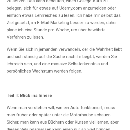
zu setzen. Das kann bedeuten, einen College-Kurs zu
belegen, sich für etwas auf Udemy.com anzumelden oder
einfach etwas Lehrreiches zu lesen. Ich habe mir selbst das
Ziel gesetzt, im E-Mail-Marketing besser zu werden, daher
plane ich eine Stunde pro Woche, um über bewährte
Verfahren zu lesen.
Wenn Sie sich in jemanden verwandeln, der die Wahrheit liebt
und sich ständig auf die Suche nach ihr begibt, werden Sie
lehrreich sein, und eine massive Selbsterkenntnis und
persönliches Wachstum werden folgen.
Teil II: Blick ins Innere
Wenn man verstehen will, wie ein Auto funktioniert, muss
man früher oder später unter die Motorhaube schauen.
Sicher, man kann aus Büchern oder Kursen viel lernen, aber
dieses Sekundärwissen kann einen nur so weit bringen.