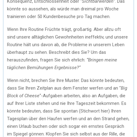
Konsequenz, Entschlossenheit oder “
Sichtbarwerden
“. Das
könnte so aussehen, als würde man dreimal pro Woche
trainieren oder 50 Kundenbesuche pro Tag machen.
Wenn Ihre Routine Früchte trägt, großartig. Aber allzu oft
sind unsere alltäglichen Gewohnheiten ineffektiv, und unsere
Routine hält uns davon ab, die Probleme in unserem Leben
überhaupt zu sehen. Beschreibt dies Sie? Um das
herauszufinden, fragen Sie sich ehrlich:
“Bringen meine
täglichen Bemühungen Ergebnisse?“
Wenn nicht, brechen Sie Ihre Muster. Das könnte bedeuten,
dass Sie Ihren Zeitplan aus dem Fenster werfen und an “
Big
Block of Cheese
“-Aufgaben arbeiten, also an Aufgaben, die
auf Ihrer Liste stehen und nie Ihre Tageszeit bekommen. Es
könnte bedeuten, dass Sie spontan (Stichwort hier) Ihren
Tagesplan über den Haufen werfen und an den Strand gehen,
einen Urlaub buchen oder sich sogar ein ernstes Gespräch
im Spiegel gönnen. Klopfen Sie sich selbst aus der Rille, die