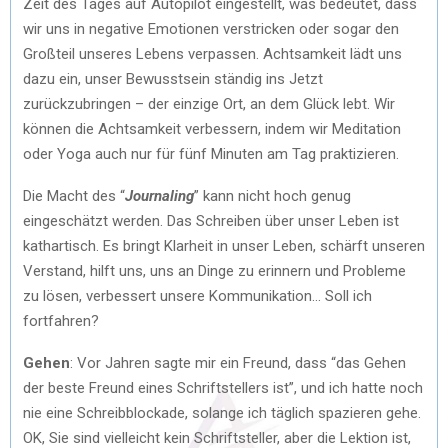
Zeit des Tages auf Autopilot eingestellt, was bedeutet, dass
wir uns in negative Emotionen verstricken oder sogar den
Großteil unseres Lebens verpassen. Achtsamkeit lädt uns
dazu ein, unser Bewusstsein ständig ins Jetzt
zurückzubringen – der einzige Ort, an dem Glück lebt. Wir
können die Achtsamkeit verbessern, indem wir Meditation
oder Yoga auch nur für fünf Minuten am Tag praktizieren.
Die Macht des “
Journaling
” kann nicht hoch genug
eingeschätzt werden. Das Schreiben über unser Leben ist
kathartisch. Es bringt Klarheit in unser Leben, schärft unseren
Verstand, hilft uns, uns an Dinge zu erinnern und Probleme
zu lösen, verbessert unsere Kommunikation… Soll ich
fortfahren?
Gehen
: Vor Jahren sagte mir ein Freund, dass “das Gehen
der beste Freund eines Schriftstellers ist”, und ich hatte noch
nie eine Schreibblockade, solange ich täglich spazieren gehe.
OK, Sie sind vielleicht kein Schriftsteller, aber die Lektion ist,