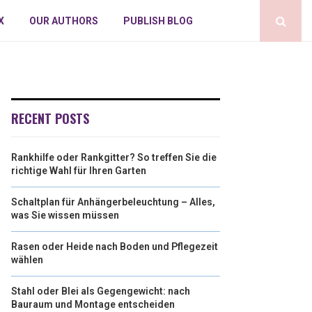
X
OUR AUTHORS
PUBLISH BLOG
RECENT POSTS
Rankhilfe oder Rankgitter? So treffen Sie die
richtige Wahl für Ihren Garten
Schaltplan für Anhängerbeleuchtung – Alles,
was Sie wissen müssen
Rasen oder Heide nach Boden und Pflegezeit
wählen
Stahl oder Blei als Gegengewicht: nach
Bauraum und Montage entscheiden