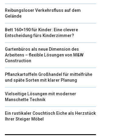
Reibungsloser Verkehrsfluss auf dem
Gelände
Bett 160×190 für Kinder: Eine clevere
Entscheidung fürs Kinderzimmer?
Gartenbüros als neue Dimension des
Arbeitens – flexible Lösungen von M&W
Construction
Pflanzkartoffeln Großhandel für mittelfrühe
und späte Sorten mit klarer Planung
Vielseitige Lösungen mit moderner
Manschette Technik
Ein rustikaler Couchtisch Eiche als Herzstück
Ihrer Steiger Möbel