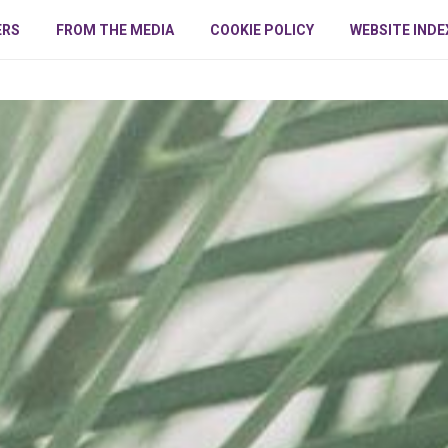
ERS
FROM THE MEDIA
COOKIE POLICY
WEBSITE INDE