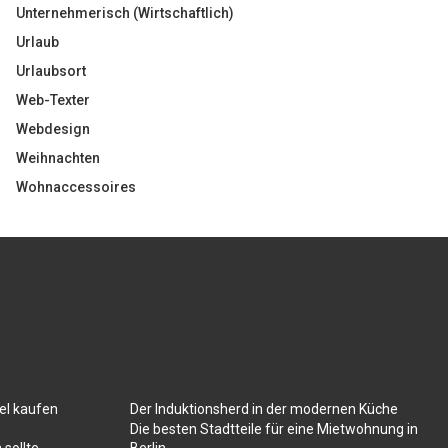
Unternehmerisch (Wirtschaftlich)
Urlaub
Urlaubsort
Web-Texter
Webdesign
Weihnachten
Wohnaccessoires
el kaufen
Der Induktionsherd in der modernen Küche
e
Die besten Stadtteile für eine Mietwohnung in