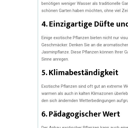
benötigen weniger Wasser als traditionelle Ga
schönen Garten haben möchten, ohne viel Zeit
4. Einzigartige Düfte u
Einige exotische Pflanzen bieten nicht nur vis
Geschmäcker. Denken Sie an die aromatischen 
Jasminpflanze. Diese Pflanzen können Ihrer Ga
Sinne anregen.
5. Klimabeständigkeit
Exotische Pflanzen sind oft gut an extreme W
warmen als auch in kalten Klimazonen überlebe
den sich ändernden Wetterbedingungen aufgru
6. Pädagogischer Wert
Der Anbau exotischer Pflanzen kann auch eine l