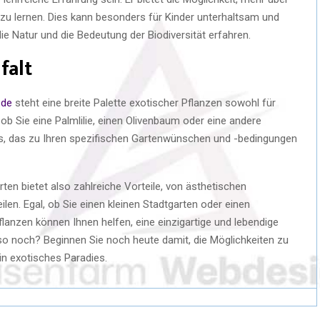
 zu lernen. Dies kann besonders für Kinder unterhaltsam und
die Natur und die Bedeutung der Biodiversität erfahren.
falt
.de
steht eine breite Palette exotischer Pflanzen sowohl für
ob Sie eine Palmlilie, einen Olivenbaum oder eine andere
as, das zu Ihren spezifischen Gartenwünschen und -bedingungen
rten bietet also zahlreiche Vorteile, von ästhetischen
len. Egal, ob Sie einen kleinen Stadtgarten oder einen
lanzen können Ihnen helfen, eine einzigartige und lebendige
o noch? Beginnen Sie noch heute damit, die Möglichkeiten zu
in exotisches Paradies.