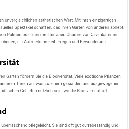
n unvergleichlichen ästhetischen Wert. Mit ihren einzigartigen
isuelles Spektakel schaffen, das Ihren Garten von anderen abhebt.
g von Palmen oder den mediterranen Charme von Olivenbäumen.
nge dienen, die Aufmerksamkeit erregen und Bewunderung
rsität
en Garten fördern Sie die Biodiversität. Viele exotische Pflanzen
nd anderen Tieren an, was zu einem gesunden und ausgewogenen
dtischen Gebieten nützlich sein, wo die Biodiversität oft
nd
nd überraschend pflegeleicht. Sie sind oft gut dürrebeständig und