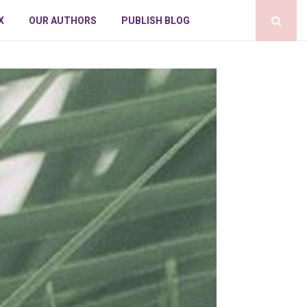
X
OUR AUTHORS
PUBLISH BLOG