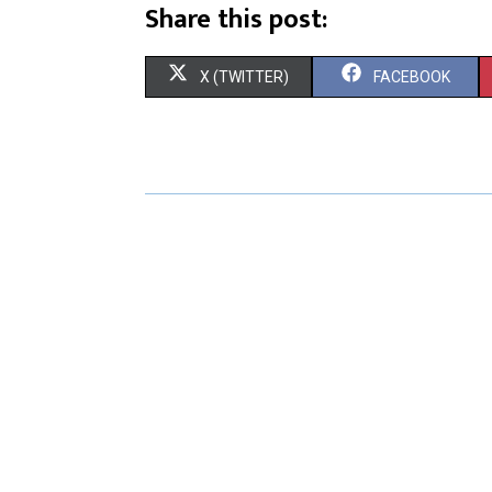
Share this post:
X (TWITTER)
FACEBOOK