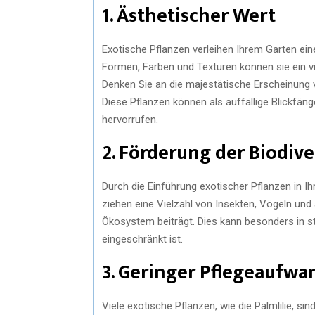
1. Ästhetischer Wert
Exotische Pflanzen verleihen Ihrem Garten eine
Formen, Farben und Texturen können sie ein v
Denken Sie an die majestätische Erscheinun
Diese Pflanzen können als auffällige Blickfä
hervorrufen.
2. Förderung der Biodive
Durch die Einführung exotischer Pflanzen in Ihr
ziehen eine Vielzahl von Insekten, Vögeln u
Ökosystem beiträgt. Dies kann besonders in stä
eingeschränkt ist.
3. Geringer Pflegeaufwa
Viele exotische Pflanzen, wie die Palmlilie, si