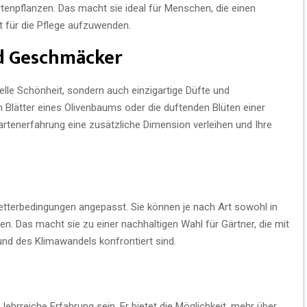
rtenpflanzen. Das macht sie ideal für Menschen, die einen
 für die Pflege aufzuwenden.
nd Geschmäcker
uelle Schönheit, sondern auch einzigartige Düfte und
Blätter eines Olivenbaums oder die duftenden Blüten einer
rtenerfahrung eine zusätzliche Dimension verleihen und Ihre
etterbedingungen angepasst. Sie können je nach Art sowohl in
n. Das macht sie zu einer nachhaltigen Wahl für Gärtner, die mit
nd des Klimawandels konfrontiert sind.
ehrreiche Erfahrung sein. Er bietet die Möglichkeit, mehr über