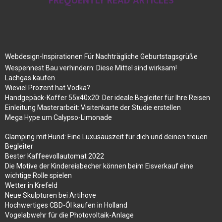
FREQUENTLY READ ARTICLES
Webdesign-Inspirationen Für Nachträgliche Geburtstagsgrüße
Wespennest Bau verhindern: Diese Mittel sind wirksam!
Lachgas kaufen
Wieviel Prozent hat Vodka?
Handgepäck-Koffer 55x40x20: Der ideale Begleiter für Ihre Reisen
Einleitung Masterarbeit: Visitenkarte der Studie erstellen
Mega Hype um Calypso-Limonade
Glamping mit Hund: Eine Luxusauszeit für dich und deinen treuen
Begleiter
Bester Kaffeevollautomat 2022
Die Motive der Kindereisbecher können beim Eisverkauf eine
wichtige Rolle spielen
Wetter in Krefeld
Neue Skulpturen bei Artihove
Hochwertiges CBD-Öl kaufen in Holland
Vogelabwehr für die Photovoltaik-Anlage