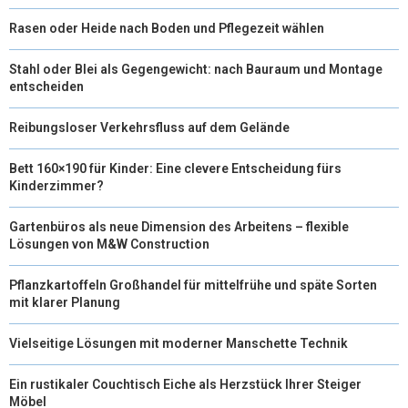
Rasen oder Heide nach Boden und Pflegezeit wählen
Stahl oder Blei als Gegengewicht: nach Bauraum und Montage
entscheiden
Reibungsloser Verkehrsfluss auf dem Gelände
Bett 160×190 für Kinder: Eine clevere Entscheidung fürs
Kinderzimmer?
Gartenbüros als neue Dimension des Arbeitens – flexible
Lösungen von M&W Construction
Pflanzkartoffeln Großhandel für mittelfrühe und späte Sorten
mit klarer Planung
Vielseitige Lösungen mit moderner Manschette Technik
Ein rustikaler Couchtisch Eiche als Herzstück Ihrer Steiger
Möbel