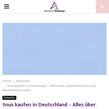
Home
Einkaufen
Snus kaufen in Deutschland – Alles über schwedischen Snus &
Nikotinbeutel online
Einkaufen
Snus kaufen in Deutschland – Alles über