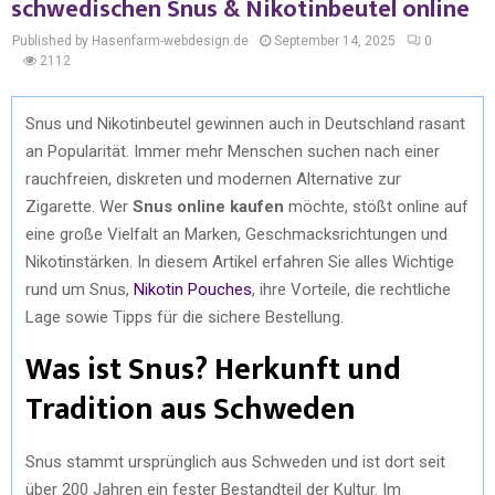
schwedischen Snus & Nikotinbeutel online
Published by Hasenfarm-webdesign.de
September 14, 2025
0
2112
Snus und Nikotinbeutel gewinnen auch in Deutschland rasant
an Popularität. Immer mehr Menschen suchen nach einer
rauchfreien, diskreten und modernen Alternative zur
Zigarette. Wer
Snus online kaufen
möchte, stößt online auf
eine große Vielfalt an Marken, Geschmacksrichtungen und
Nikotinstärken. In diesem Artikel erfahren Sie alles Wichtige
rund um Snus,
Nikotin Pouches
, ihre Vorteile, die rechtliche
Lage sowie Tipps für die sichere Bestellung.
Was ist Snus? Herkunft und
Tradition aus Schweden
Snus stammt ursprünglich aus Schweden und ist dort seit
über 200 Jahren ein fester Bestandteil der Kultur. Im