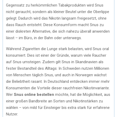
Gegensatz zu herkömmlichen Tabakprodukten wird Snus
nicht geraucht, sondern als kleiner Beutel unter die Oberlippe
gelegt. Dadurch wird das Nikotin langsam freigesetzt, ohne
dass Rauch entsteht. Diese Konsumform macht Snus zu
einer diskreten Alternative, die sich nahezu überall anwenden
lässt – im Büro, in der Bahn oder unterwegs.
Während Zigaretten die Lunge stark belasten, wird Snus oral
konsumiert. Dies ist einer der Gründe, warum viele Raucher
auf Snus umsteigen. Zudem gilt Snus in Skandinavien als
fester Bestandteil des Alltags: In Schweden nutzen Millionen
von Menschen täglich Snus, und auch in Norwegen wächst
die Beliebtheit rasant. In Deutschland entdecken immer mehr
Konsumenten die Vorteile dieser rauchfreien Nikotinvariante.
Wer
Snus online bestellen
möchte, hat die Möglichkeit, aus
einer großen Bandbreite an Sorten und Nikotinstärken zu
wählen – von mild für Einsteiger bis extra stark für erfahrene
Nutzer.