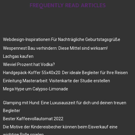
FREQUENTLY READ ARTICLES
Webdesign-Inspirationen Für Nachträgliche Geburtstagsgrüße
Wespennest Bau verhindern: Diese Mittel sind wirksam!
Lachgas kaufen
Wieviel Prozent hat Vodka?
Handgepäck-Koffer 55x40x20: Der ideale Begleiter für Ihre Reisen
Einleitung Masterarbeit: Visitenkarte der Studie erstellen
Mega Hype um Calypso-Limonade
Glamping mit Hund: Eine Luxusauszeit für dich und deinen treuen
Begleiter
Bester Kaffeevollautomat 2022
Die Motive der Kindereisbecher können beim Eisverkauf eine
wichtige Rolle spielen