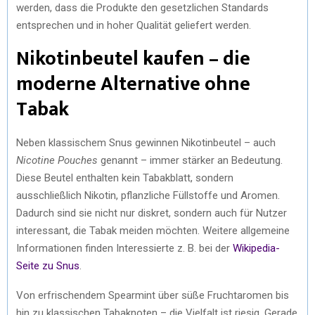
werden, dass die Produkte den gesetzlichen Standards
entsprechen und in hoher Qualität geliefert werden.
Nikotinbeutel kaufen – die
moderne Alternative ohne
Tabak
Neben klassischem Snus gewinnen Nikotinbeutel – auch
Nicotine Pouches
genannt – immer stärker an Bedeutung.
Diese Beutel enthalten kein Tabakblatt, sondern
ausschließlich Nikotin, pflanzliche Füllstoffe und Aromen.
Dadurch sind sie nicht nur diskret, sondern auch für Nutzer
interessant, die Tabak meiden möchten. Weitere allgemeine
Informationen finden Interessierte z. B. bei der
Wikipedia-
Seite zu Snus
.
Von erfrischendem Spearmint über süße Fruchtaromen bis
hin zu klassischen Tabaknoten – die Vielfalt ist riesig. Gerade