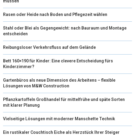
müssen
Rasen oder Heide nach Boden und Pflegezeit wählen
Stahl oder Blei als Gegengewicht: nach Bauraum und Montage
entscheiden
Reibungsloser Verkehrsfluss auf dem Gelände
Bett 160×190 für Kinder: Eine clevere Entscheidung fürs
Kinderzimmer?
Gartenbüros als neue Dimension des Arbeitens – flexible
Lösungen von M&W Construction
Pflanzkartoffeln Großhandel für mittelfrühe und späte Sorten
mit klarer Planung
Vielseitige Lösungen mit moderner Manschette Technik
Ein rustikaler Couchtisch Eiche als Herzstück Ihrer Steiger