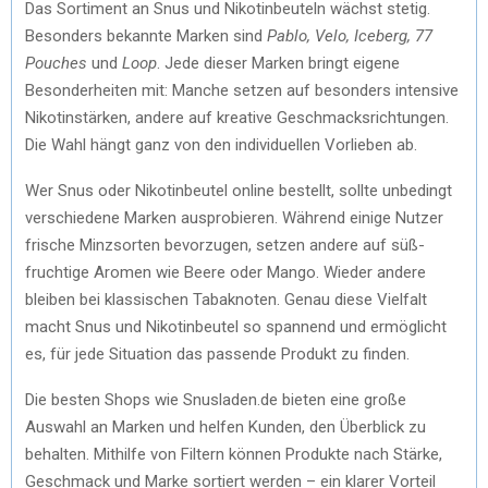
Das Sortiment an Snus und Nikotinbeuteln wächst stetig.
Besonders bekannte Marken sind
Pablo, Velo, Iceberg, 77
Pouches
und
Loop
. Jede dieser Marken bringt eigene
Besonderheiten mit: Manche setzen auf besonders intensive
Nikotinstärken, andere auf kreative Geschmacksrichtungen.
Die Wahl hängt ganz von den individuellen Vorlieben ab.
Wer Snus oder Nikotinbeutel online bestellt, sollte unbedingt
verschiedene Marken ausprobieren. Während einige Nutzer
frische Minzsorten bevorzugen, setzen andere auf süß-
fruchtige Aromen wie Beere oder Mango. Wieder andere
bleiben bei klassischen Tabaknoten. Genau diese Vielfalt
macht Snus und Nikotinbeutel so spannend und ermöglicht
es, für jede Situation das passende Produkt zu finden.
Die besten Shops wie Snusladen.de bieten eine große
Auswahl an Marken und helfen Kunden, den Überblick zu
behalten. Mithilfe von Filtern können Produkte nach Stärke,
Geschmack und Marke sortiert werden – ein klarer Vorteil