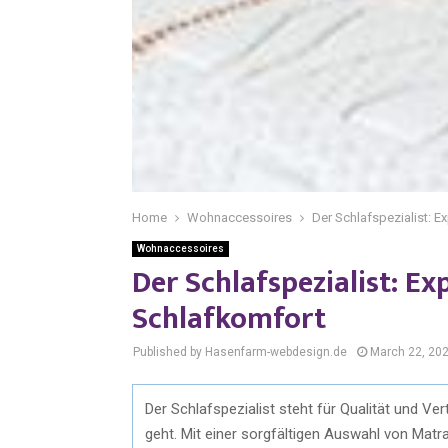
Home
Wohnaccessoires
Der Schlafspezialist: Ex
Wohnaccessoires
Der Schlafspezialist: Ex
Schlafkomfort
Published by Hasenfarm-webdesign.de
March 22, 20
Der Schlafspezialist steht für Qualität und V
geht. Mit einer sorgfältigen Auswahl von Matra