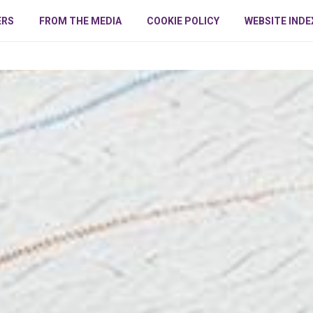
ERS
FROM THE MEDIA
COOKIE POLICY
WEBSITE INDE