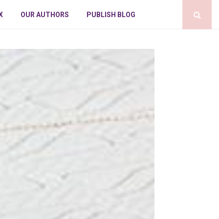
X
OUR AUTHORS
PUBLISH BLOG