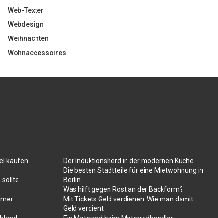
Web-Texter
Webdesign
Weihnachten
Wohnaccessoires
el kaufen
Der Induktionsherd in der modernen Küche
e
Die besten Stadtteile für eine Mietwohnung in
 sollte
Berlin
Was hilft gegen Rost an der Backform?
mmer
Mit Tickets Geld verdienen: Wie man damit
Geld verdient