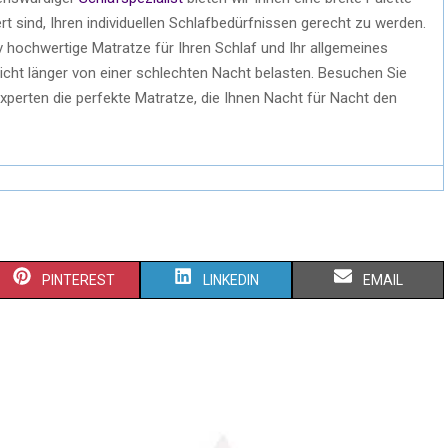
ert sind, Ihren individuellen Schlafbedürfnissen gerecht zu werden.
iv hochwertige Matratze für Ihren Schlaf und Ihr allgemeines
cht länger von einer schlechten Nacht belasten. Besuchen Sie
 Experten die perfekte Matratze, die Ihnen Nacht für Nacht den
PINTEREST
LINKEDIN
EMAIL