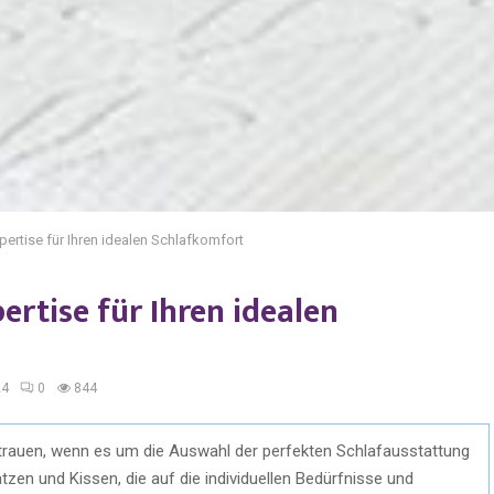
pertise für Ihren idealen Schlafkomfort
pertise für Ihren idealen
24
0
844
ertrauen, wenn es um die Auswahl der perfekten Schlafausstattung
tzen und Kissen, die auf die individuellen Bedürfnisse und