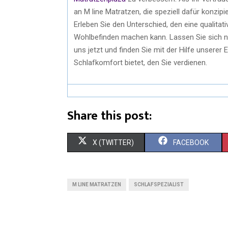
an M line Matratzen, die speziell dafür konzipi
Erleben Sie den Unterschied, den eine qualitat
Wohlbefinden machen kann. Lassen Sie sich ni
uns jetzt und finden Sie mit der Hilfe unserer
Schlafkomfort bietet, den Sie verdienen.
Share this post:
X (TWITTER)
FACEBOOK
M LINE MATRATZEN
SCHLAFSPEZIALIST