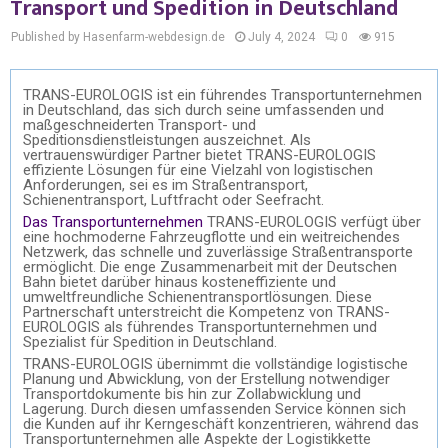
Transport und Spedition in Deutschland
Published by Hasenfarm-webdesign.de
July 4, 2024
0
915
TRANS-EUROLOGIS ist ein führendes Transportunternehmen
in Deutschland, das sich durch seine umfassenden und
maßgeschneiderten Transport- und
Speditionsdienstleistungen auszeichnet. Als
vertrauenswürdiger Partner bietet TRANS-EUROLOGIS
effiziente Lösungen für eine Vielzahl von logistischen
Anforderungen, sei es im Straßentransport,
Schienentransport, Luftfracht oder Seefracht.
Das Transportunternehmen
TRANS-EUROLOGIS verfügt über
eine hochmoderne Fahrzeugflotte und ein weitreichendes
Netzwerk, das schnelle und zuverlässige Straßentransporte
ermöglicht. Die enge Zusammenarbeit mit der Deutschen
Bahn bietet darüber hinaus kosteneffiziente und
umweltfreundliche Schienentransportlösungen. Diese
Partnerschaft unterstreicht die Kompetenz von TRANS-
EUROLOGIS als führendes Transportunternehmen und
Spezialist für Spedition in Deutschland.
TRANS-EUROLOGIS übernimmt die vollständige logistische
Planung und Abwicklung, von der Erstellung notwendiger
Transportdokumente bis hin zur Zollabwicklung und
Lagerung. Durch diesen umfassenden Service können sich
die Kunden auf ihr Kerngeschäft konzentrieren, während das
Transportunternehmen alle Aspekte der Logistikkette