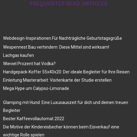
FREQUENTLY READ ARTICLES
Webdesign-Inspirationen Für Nachträgliche Geburtstagsgrüße
Wespennest Bau verhindern: Diese Mittel sind wirksam!
Lachgas kaufen
Wieviel Prozent hat Vodka?
Handgepäck-Koffer 55x40x20: Der ideale Begleiter für Ihre Reisen
Einleitung Masterarbeit: Visitenkarte der Studie erstellen
Mega Hype um Calypso-Limonade
Glamping mit Hund: Eine Luxusauszeit für dich und deinen treuen
Begleiter
Bester Kaffeevollautomat 2022
Die Motive der Kindereisbecher können beim Eisverkauf eine
wichtige Rolle spielen