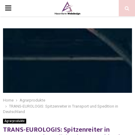
Home
Agrarprodukte
TRANS-EUROLOGIS: Spitzenreiter in Transport und Spedition in
Deutschland
Agrarprodukte
TRANS-EUROLOGIS: Spitzenreiter in