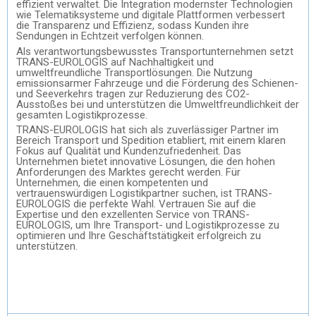
effizient verwaltet. Die Integration modernster Technologien
wie Telematiksysteme und digitale Plattformen verbessert
die Transparenz und Effizienz, sodass Kunden ihre
Sendungen in Echtzeit verfolgen können.
Als verantwortungsbewusstes Transportunternehmen setzt
TRANS-EUROLOGIS auf Nachhaltigkeit und
umweltfreundliche Transportlösungen. Die Nutzung
emissionsarmer Fahrzeuge und die Förderung des Schienen-
und Seeverkehrs tragen zur Reduzierung des CO2-
Ausstoßes bei und unterstützen die Umweltfreundlichkeit der
gesamten Logistikprozesse.
TRANS-EUROLOGIS hat sich als zuverlässiger Partner im
Bereich Transport und Spedition etabliert, mit einem klaren
Fokus auf Qualität und Kundenzufriedenheit. Das
Unternehmen bietet innovative Lösungen, die den hohen
Anforderungen des Marktes gerecht werden. Für
Unternehmen, die einen kompetenten und
vertrauenswürdigen Logistikpartner suchen, ist TRANS-
EUROLOGIS die perfekte Wahl. Vertrauen Sie auf die
Expertise und den exzellenten Service von TRANS-
EUROLOGIS, um Ihre Transport- und Logistikprozesse zu
optimieren und Ihre Geschäftstätigkeit erfolgreich zu
unterstützen.