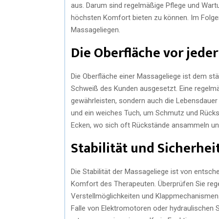
aus. Darum sind regelmäßige Pflege und Wartu
höchsten Komfort bieten zu können. Im Folgend
Massageliegen.
Die Oberfläche vor jede
Die Oberfläche einer Massageliege ist dem st
Schweiß des Kunden ausgesetzt. Eine regelmäßi
gewährleisten, sondern auch die Lebensdauer 
und ein weiches Tuch, um Schmutz und Rückst
Ecken, wo sich oft Rückstände ansammeln und
Stabilität und Sicherhe
Die Stabilität der Massageliege ist von entsc
Komfort des Therapeuten. Überprüfen Sie rege
Verstellmöglichkeiten und Klappmechanismen. S
Falle von Elektromotoren oder hydraulischen 