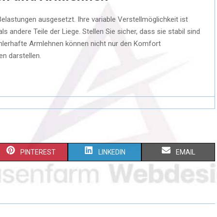
lastungen ausgesetzt. Ihre variable Verstellmöglichkeit ist
s andere Teile der Liege. Stellen Sie sicher, dass sie stabil sind
fehlerhafte Armlehnen können nicht nur den Komfort
en darstellen.
PINTEREST
LINKEDIN
EMAIL