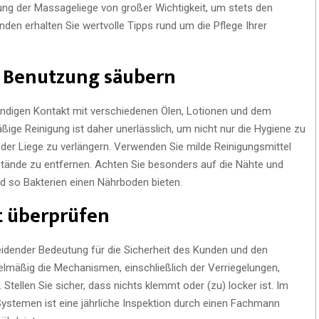
ng der Massageliege von großer Wichtigkeit, um stets den
en erhalten Sie wertvolle Tipps rund um die Pflege Ihrer
r Benutzung säubern
ändigen Kontakt mit verschiedenen Ölen, Lotionen und dem
ge Reinigung ist daher unerlässlich, um nicht nur die Hygiene zu
der Liege zu verlängern. Verwenden Sie milde Reinigungsmittel
ände zu entfernen. Achten Sie besonders auf die Nähte und
 so Bakterien einen Nährboden bieten.
it überprüfen
heidender Bedeutung für die Sicherheit des Kunden und den
lmäßig die Mechanismen, einschließlich der Verriegelungen,
tellen Sie sicher, dass nichts klemmt oder (zu) locker ist. Im
Systemen ist eine jährliche Inspektion durch einen Fachmann