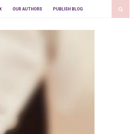
X
OUR AUTHORS
PUBLISH BLOG