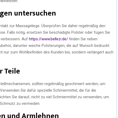
ährleisten.
ngen untersuchen
ontakt zur Massageliege. Überprüfen Sie daher regelmäßig den
se. Falls nötig, ersetzen Sie beschädigte Polster oder fügen Sie
 verbessern. Auf
https://www.bellezi.de/
finden Sie neben
behör, darunter weiche Polsterungen, die auf Wunsch bedruckt
cht nur zum Wohlbefinden des Kunden bei, sondern verlängert auch
 Teile
rstellmechanismen, sollten regelmäßig geschmiert werden, um
Verwenden Sie dafür spezielle Schmiermittel, die für die
Achten Sie darauf, nicht zu viel Schmiermittel zu verwenden, um
Schmutz zu vermeiden.
zen und Armlehnen