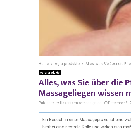
Home
Agrarprodukte
Alles, was Sie über die P
Agrarprodukte
Alles, was Sie über die
Massageliegen wissen 
Published by Hasenfarm-webdesign.de
December 8, 
Ein Besuch in einer Massagepraxis ist eine wo
hierbei eine zentrale Rolle und wirken sich m