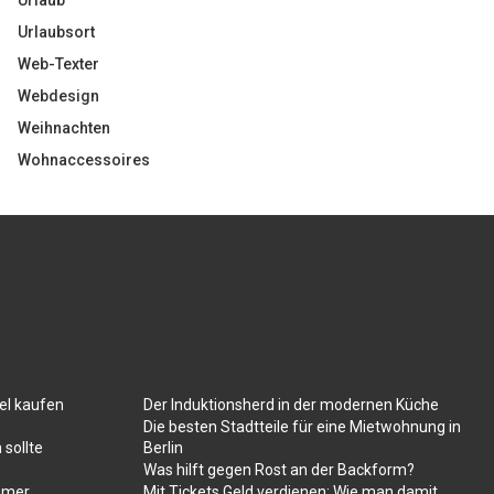
Urlaub
Urlaubsort
Web-Texter
Webdesign
Weihnachten
Wohnaccessoires
el kaufen
Der Induktionsherd in der modernen Küche
e
Die besten Stadtteile für eine Mietwohnung in
 sollte
Berlin
Was hilft gegen Rost an der Backform?
mmer
Mit Tickets Geld verdienen: Wie man damit