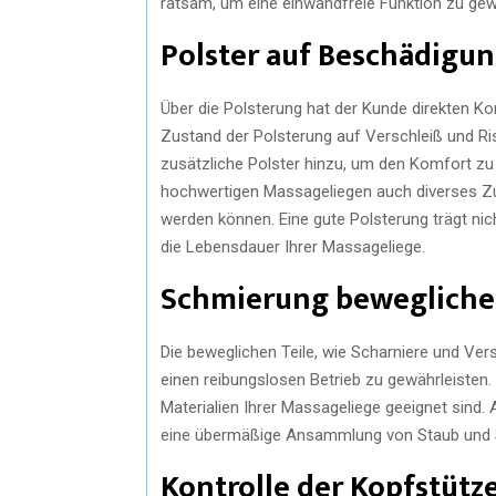
ratsam, um eine einwandfreie Funktion zu gew
Polster auf Beschädigu
Über die Polsterung hat der Kunde direkten K
Zustand der Polsterung auf Verschleiß und Ris
zusätzliche Polster hinzu, um den Komfort zu
hochwertigen Massageliegen auch diverses Zu
werden können. Eine gute Polsterung trägt ni
die Lebensdauer Ihrer Massageliege.
Schmierung beweglicher
Die beweglichen Teile, wie Scharniere und Ve
einen reibungslosen Betrieb zu gewährleisten. 
Materialien Ihrer Massageliege geeignet sind. 
eine übermäßige Ansammlung von Staub und 
Kontrolle der Kopfstüt