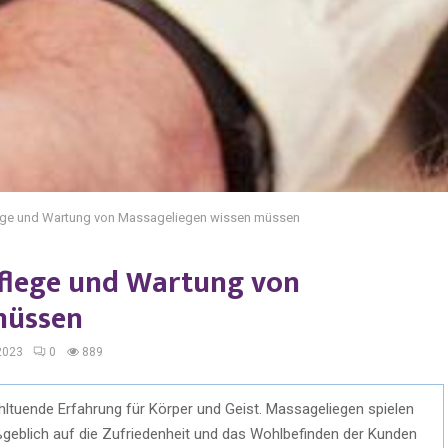
flege und Wartung von Massageliegen wissen müssen
 Pflege und Wartung von
müssen
2023
0
889
hltuende Erfahrung für Körper und Geist. Massageliegen spielen
aßgeblich auf die Zufriedenheit und das Wohlbefinden der Kunden