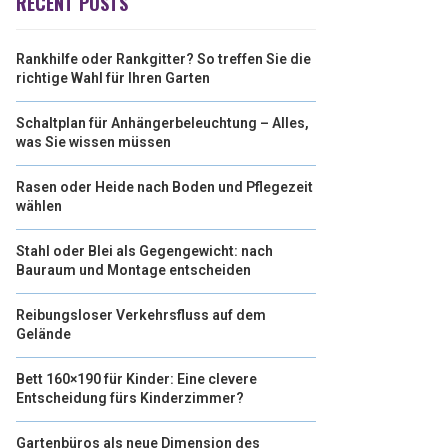
RECENT POSTS
Rankhilfe oder Rankgitter? So treffen Sie die
richtige Wahl für Ihren Garten
Schaltplan für Anhängerbeleuchtung – Alles,
was Sie wissen müssen
Rasen oder Heide nach Boden und Pflegezeit
wählen
Stahl oder Blei als Gegengewicht: nach
Bauraum und Montage entscheiden
Reibungsloser Verkehrsfluss auf dem
Gelände
Bett 160×190 für Kinder: Eine clevere
Entscheidung fürs Kinderzimmer?
Gartenbüros als neue Dimension des