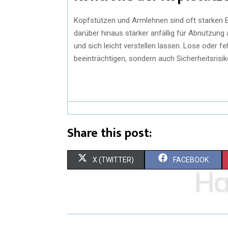
Kopfstützen und Armlehnen sind oft starken Be
darüber hinaus stärker anfällig für Abnutzung al
und sich leicht verstellen lassen. Lose oder 
beeinträchtigen, sondern auch Sicherheitsrisik
Share this post:
X (TWITTER)
FACEBOOK