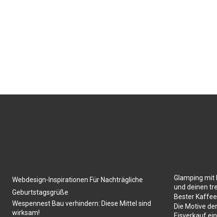
Glamping mit 
Webdesign-Inspirationen Für Nachträgliche
und deinen tr
Geburtstagsgrüße
Bester Kaffe
Wespennest Bau verhindern: Diese Mittel sind
Die Motive de
wirksam!
Eisverkauf ein