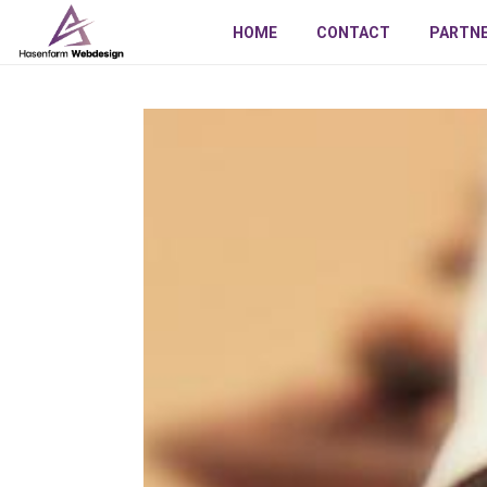
HOME
CONTACT
PARTN