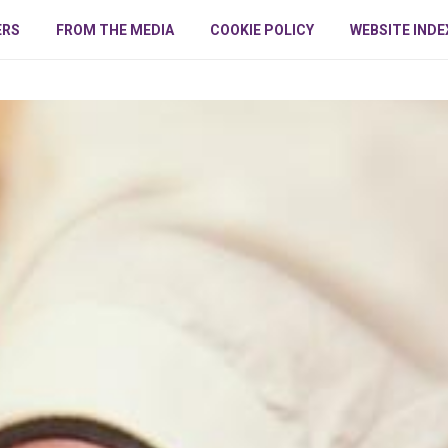
ERS
FROM THE MEDIA
COOKIE POLICY
WEBSITE INDE